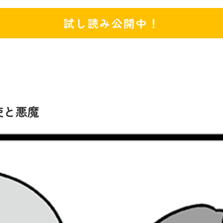
試し読み公開中！
天使と悪魔