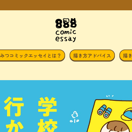
みつコミックエッセイとは？
描き方アドバイス
描