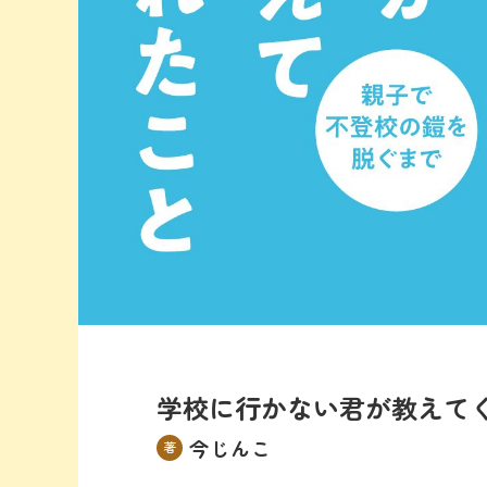
学校に行かない君が教えて
今じんこ
著