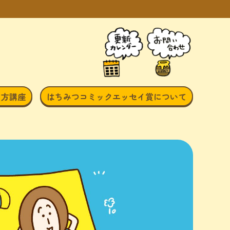
き方講座
はちみつコミックエッセイ賞について