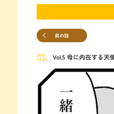
前の話
2023
Vol.5 母に内在する
04.20