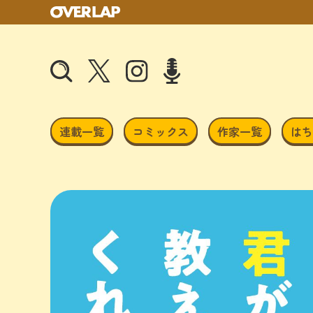
連載一覧
コミックス
作家一覧
はち