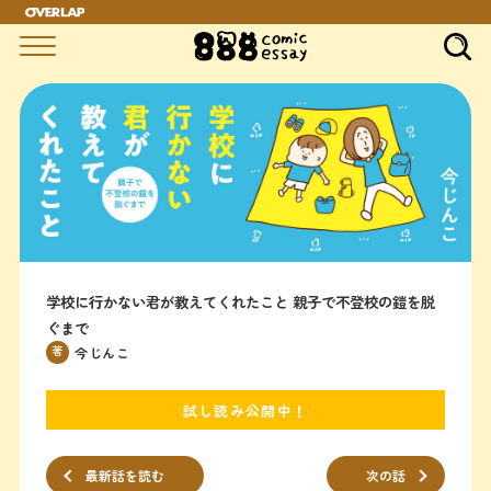
学校に行かない君が教えてくれたこと 親子で不登校の鎧を脱
ぐまで
著
今じんこ
試し読み公開中！
最新話を読む
次の話