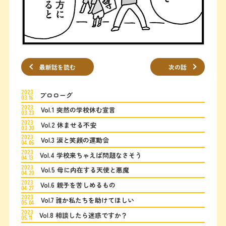
最新話を読む
次の話
2023
プロローグ
03.16
2023
Vol.1 突然の学校休む宣言
03.23
2023
Vol.2 休ませる不安
03.30
2023
Vol.3 涙と笑顔の運動会
04.06
2023
Vol.4 学校来ちゃえば問題なさそう
04.13
2023
Vol.5 母に内在する天使と悪魔
04.20
2023
Vol.6 親子を苦しめるもの
04.27
2023
Vol.7 誰か私たちを助けてほしい
05.04
2023
Vol.8 相談したら迷惑ですか？
05.11