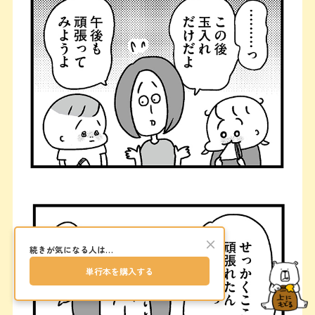
×
続きが気になる人は…
単行本を購入する