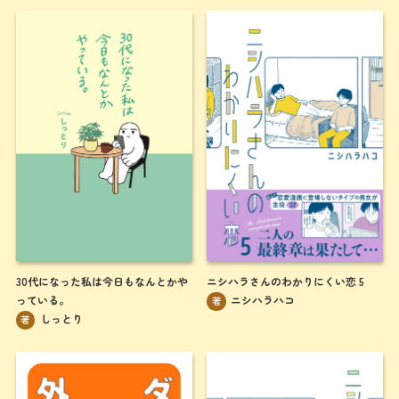
30代になった私は今日もなんとかや
ニシハラさんのわかりにくい恋 5
っている。
ニシハラハコ
著
しっとり
著