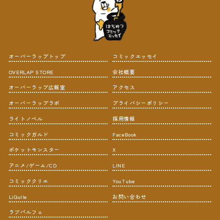
オーバーラップトップ
コミックエッセイ
OVERLAP STORE
会社概要
オーバーラップ広報室
アクセス
オーバーラップラボ
プライバシーポリシー
ライトノベル
採用情報
コミックガルド
FaceBook
ポケットモンスター
X
アニメ/ゲーム/CD
LINE
コミッククリエ
YouTube
LiQulle
お問い合わせ
ラブパルフェ