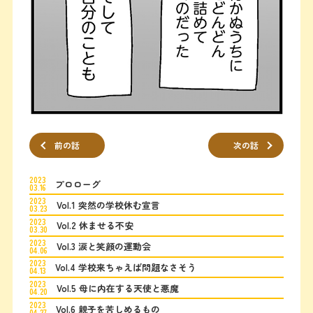
前の話
次の話
2023
プロローグ
03.16
2023
Vol.1 突然の学校休む宣言
03.23
2023
Vol.2 休ませる不安
03.30
2023
Vol.3 涙と笑顔の運動会
04.06
2023
Vol.4 学校来ちゃえば問題なさそう
04.13
2023
Vol.5 母に内在する天使と悪魔
04.20
2023
Vol.6 親子を苦しめるもの
04.27