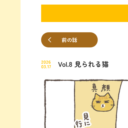
前の話
2026
Vol.8 見られる猫
03.17