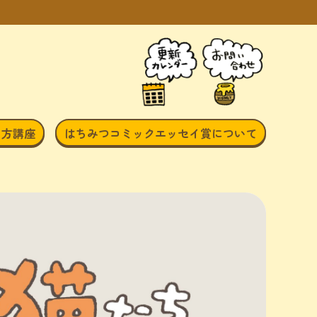
き方講座
はちみつコミックエッセイ賞について