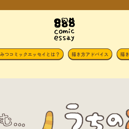
みつコミックエッセイとは？
描き方アドバイス
描