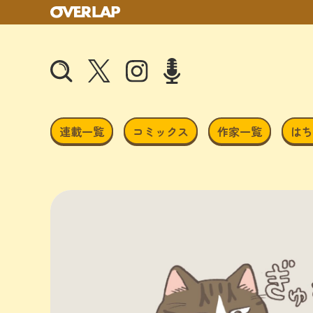
連載一覧
コミックス
作家一覧
はち