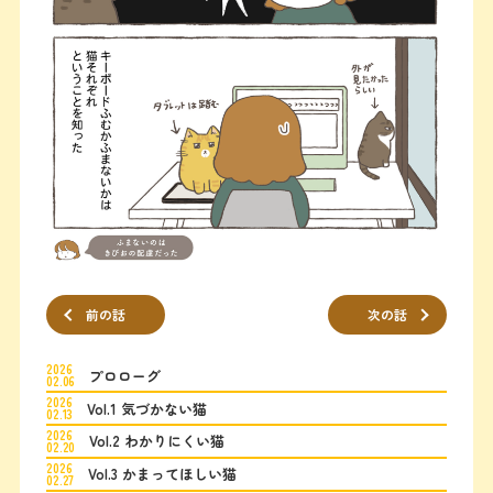
前の話
次の話
2026
プロローグ
02.06
2026
Vol.1 気づかない猫
02.13
2026
Vol.2 わかりにくい猫
02.20
2026
Vol.3 かまってほしい猫
02.27