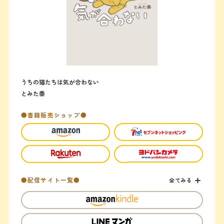
うちの猫たちは気が合わない
とみた黍
●書籍販売ショップ●
●配信サイト一覧●
全てみる