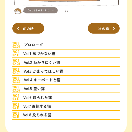
前の話
次の話
2026
プロローグ
02.06
2026
Vol.1 気づかない猫
02.13
2026
Vol.2 わかりにくい猫
02.20
2026
Vol.3 かまってほしい猫
02.27
2026
Vol.4 キーボードと猫
03.03
2026
Vol.5 重い猫
03.06
2026
Vol.6 取られた猫
03.10
2026
Vol.7 真似する猫
03.13
2026
Vol.8 見られる猫
03.17