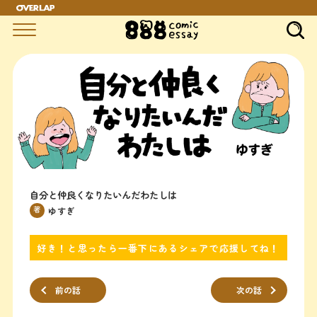
自分と仲良くなりたいんだわたしは
著
ゆすぎ
好き！と思ったら一番下にあるシェアで応援してね！
前の話
次の話