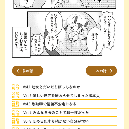
前の話
次の話
2025
Vol.1 幼女とだいだらぼっちなのか
05.19
2025
Vol.2 楽しい世界を終わらせてしまった張本人
06.24
2025
Vol.3 歌動画で情緒不安定になる
07.29
2025
Vol.4 みんな自分のことで精一杯だった
08.26
2025
Vol.5 ほめ日記すら続かない自分が憎い
09.23
2025