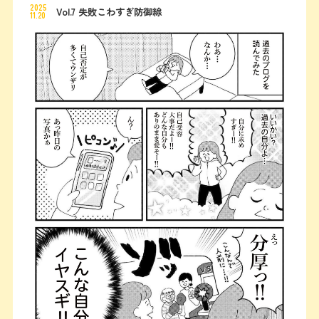
2025
Vol.7 失敗こわすぎ防御線
11.20