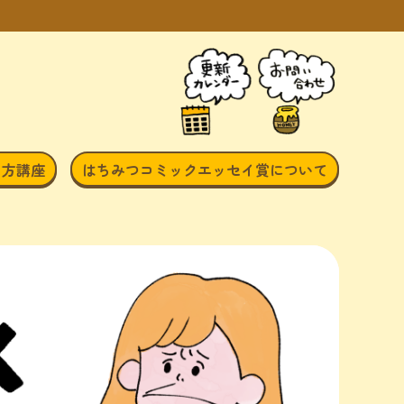
き方講座
はちみつコミックエッセイ賞について