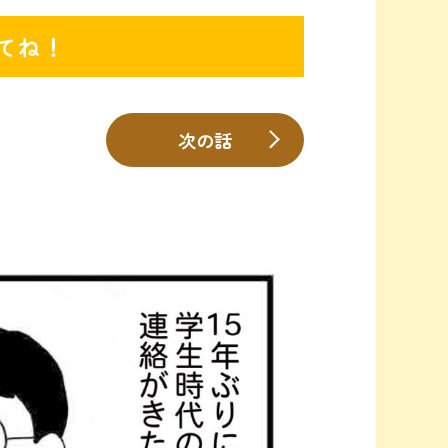
てね！
次の話