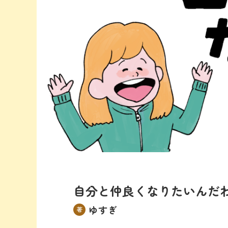
自分と仲良くなりたいんだ
ゆすぎ
著