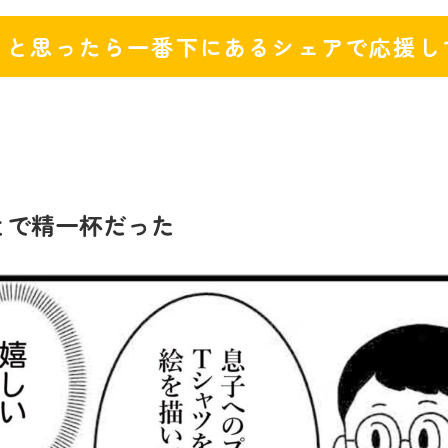
！と思ったら一番下にあるシェアで応援し
ことで精一杯だった