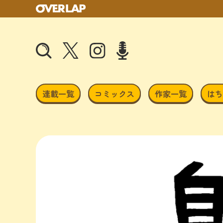
連載一覧
コミックス
作家一覧
はち