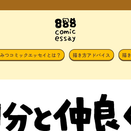
みつコミックエッセイとは？
描き方アドバイス
描