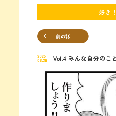
好き
前の話
2025
Vol.4 みんな自分の
08.26