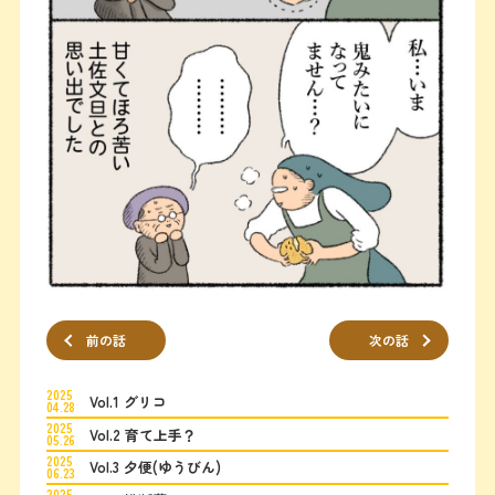
前の話
次の話
2025
Vol.1 グリコ
04.28
2025
Vol.2 育て上手？
05.26
2025
Vol.3 夕便(ゆうびん)
06.23
2025