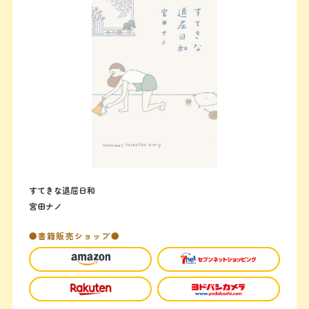
すてきな退屈日和
宮田ナノ
●書籍販売ショップ●