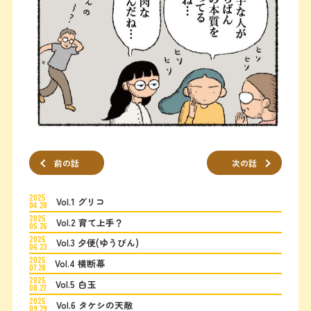
前の話
次の話
2025
Vol.1 グリコ
04.28
2025
Vol.2 育て上手？
05.26
2025
Vol.3 夕便(ゆうびん)
06.23
2025
Vol.4 横断幕
07.28
2025
Vol.5 白玉
08.27
2025
Vol.6 タケシの天敵
09.29