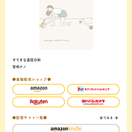
すてきな退屈日和
宮田ナノ
●書籍販売ショップ●
●配信サイト一覧●
全てみる