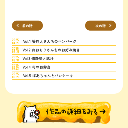
前の話
次の話
2025
Vol.1 管理人さんちのハンバーグ
04.23
2025
Vol.2 おおもりさんちのお好み焼き
05.21
2025
Vol.3 修羅場と豚汁
06.18
2025
Vol.4 母のお弁当
07.23
2025
Vol.5 ばあちゃんとパンケーキ
08.20