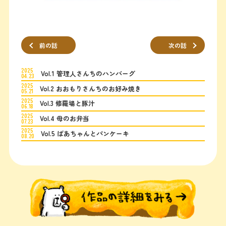
前の話
次の話
2025
Vol.1 管理人さんちのハンバーグ
04.23
2025
Vol.2 おおもりさんちのお好み焼き
05.21
2025
Vol.3 修羅場と豚汁
06.18
2025
Vol.4 母のお弁当
07.23
2025
Vol.5 ばあちゃんとパンケーキ
08.20