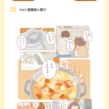
2025
Vol.3 修羅場と豚汁
06.18