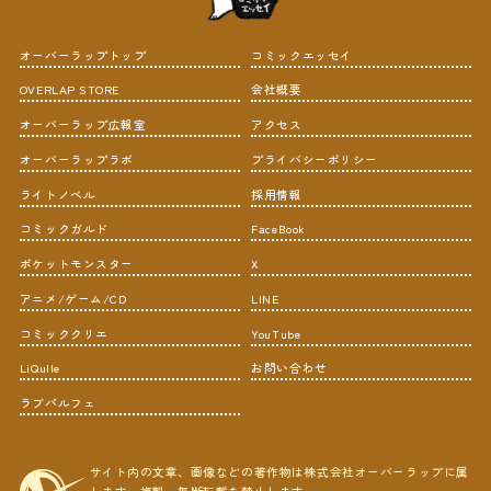
オーバーラップトップ
コミックエッセイ
OVERLAP STORE
会社概要
オーバーラップ広報室
アクセス
オーバーラップラボ
プライバシーポリシー
ライトノベル
採用情報
コミックガルド
FaceBook
ポケットモンスター
X
アニメ/ゲーム/CD
LINE
コミッククリエ
YouTube
LiQulle
お問い合わせ
ラブパルフェ
サイト内の文章、画像などの著作物は株式会社オーバーラップに属