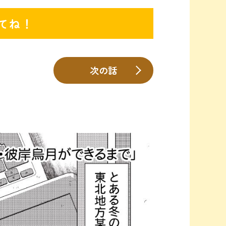
てね！
次の話