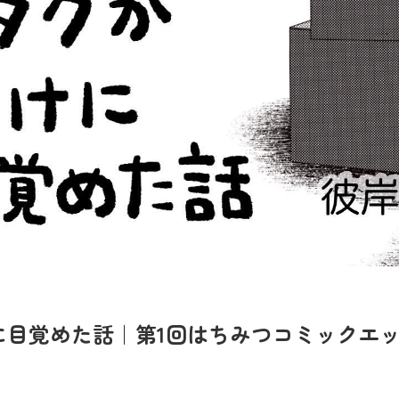
に目覚めた話｜第1回はちみつコミックエ