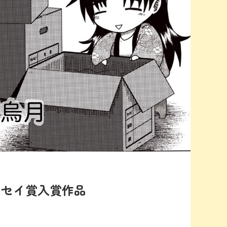
ッセイ賞入賞作品