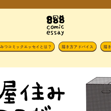
みつコミックエッセイとは？
描き方アドバイス
描