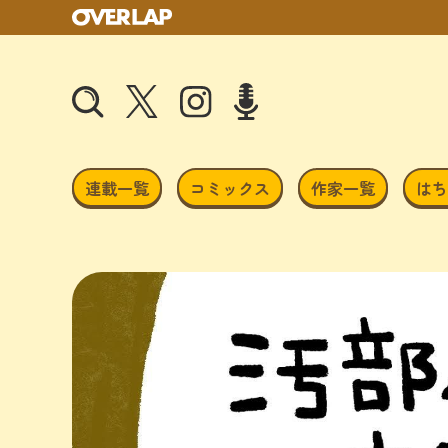
連載一覧
コミックス
作家一覧
はち