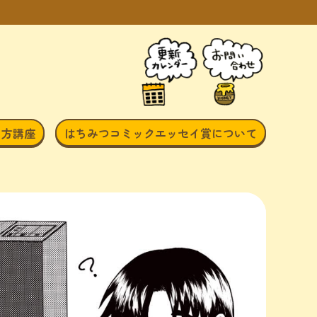
き方講座
はちみつコミックエッセイ賞について