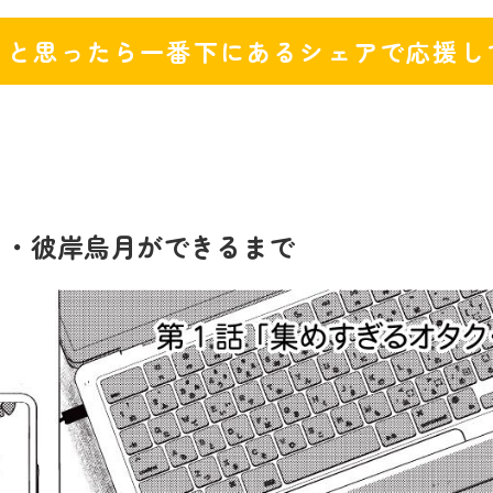
！と思ったら一番下にあるシェアで応援し
オタク・彼岸烏月ができるまで