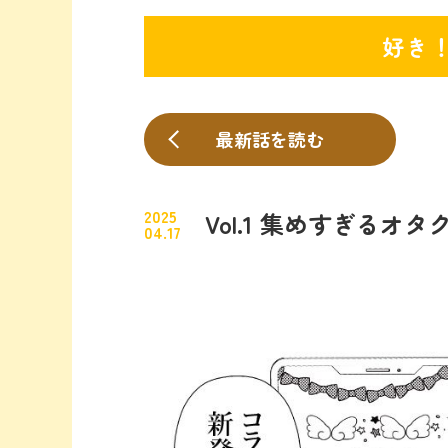
好き
最新話を読む
2025
Vol.1 集めすぎる
04.17