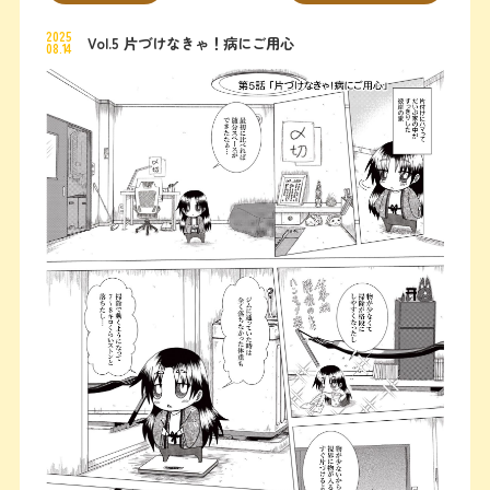
2025
Vol.5 片づけなきゃ！病にご用心
08.14