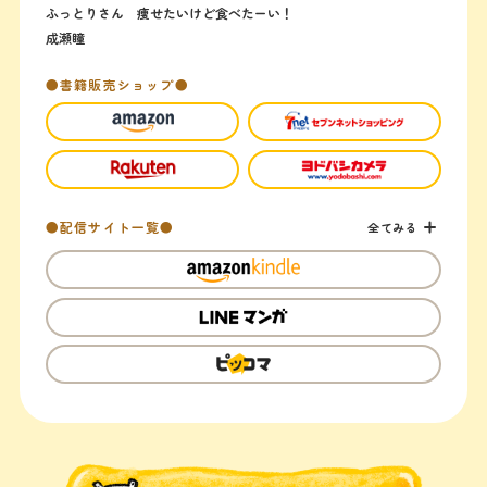
ふっとりさん 痩せたいけど食べたーい！
成瀬瞳
●書籍販売ショップ●
●配信サイト一覧●
全てみる