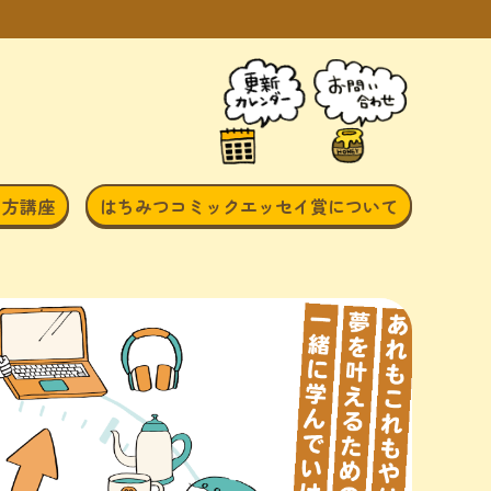
き方講座
はちみつコミックエッセイ賞について