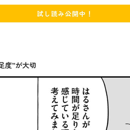
試し読み公開中！
満足度”が大切