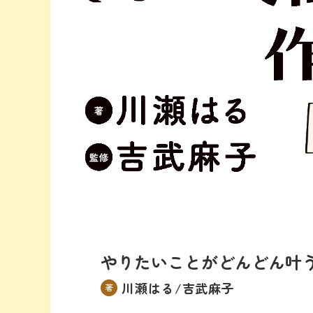
やりたいことがどんどん叶う
川瀬はる/吉武麻子
著