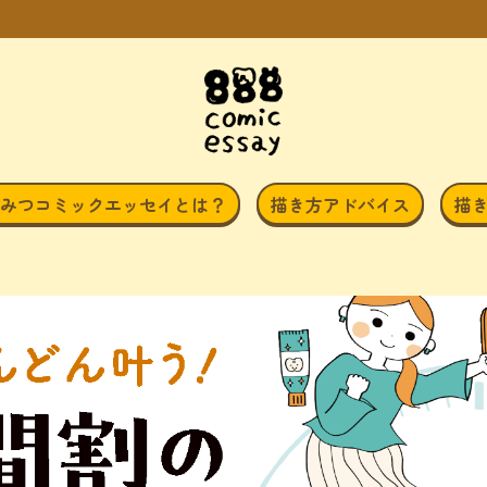
みつコミックエッセイとは？
描き方アドバイス
描