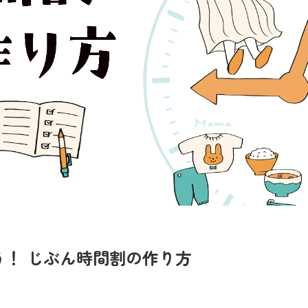
！ じぶん時間割の作り方