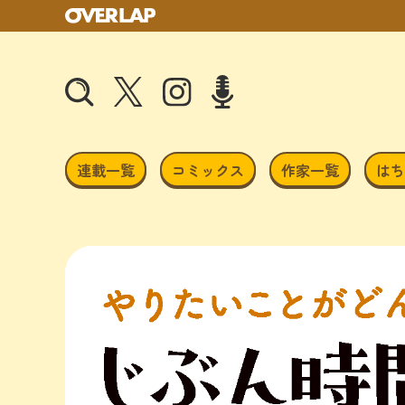
連載一覧
コミックス
作家一覧
はち