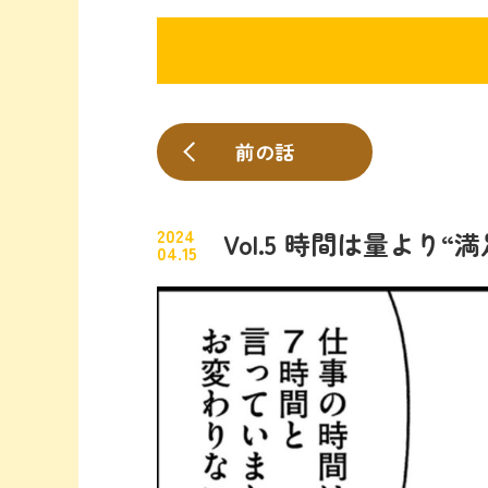
前の話
2024
Vol.5 時間は量より“
04.15