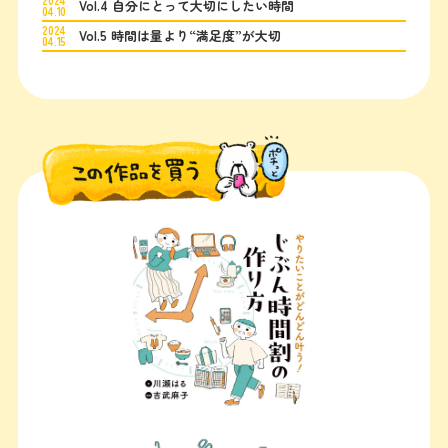
Vol.4 自分にとって大切にしたい時間
04.10
2024
Vol.5 時間は量より“満足度”が大切
04.15