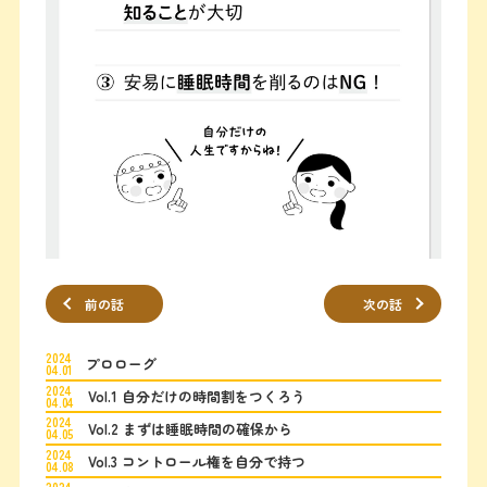
前の話
次の話
2024
プロローグ
04.01
2024
Vol.1 自分だけの時間割をつくろう
04.04
2024
Vol.2 まずは睡眠時間の確保から
04.05
2024
Vol.3 コントロール権を自分で持つ
04.08
2024