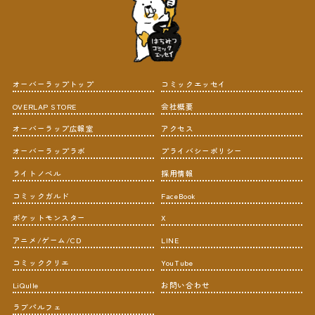
オーバーラップトップ
コミックエッセイ
OVERLAP STORE
会社概要
オーバーラップ広報室
アクセス
オーバーラップラボ
プライバシーポリシー
ライトノベル
採用情報
コミックガルド
FaceBook
ポケットモンスター
X
アニメ/ゲーム/CD
LINE
コミッククリエ
YouTube
LiQulle
お問い合わせ
ラブパルフェ