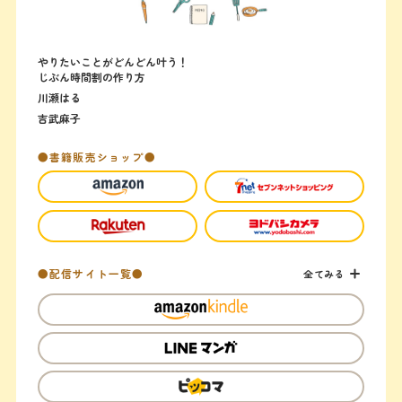
やりたいことがどんどん叶う！
じぶん時間割の作り方
川瀬はる
吉武麻子
●書籍販売ショップ●
●配信サイト一覧●
全てみる