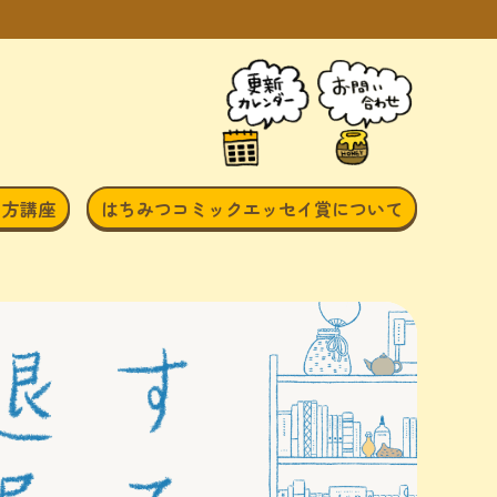
き方講座
はちみつコミックエッセイ賞について