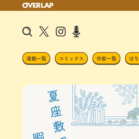
連載一覧
コミックス
作家一覧
はち