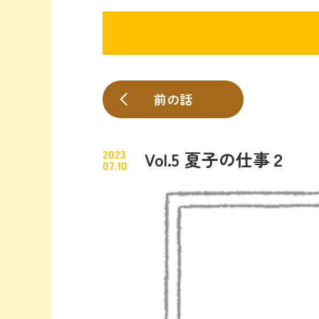
前の話
2023
Vol.5 夏子の仕事２
07.10