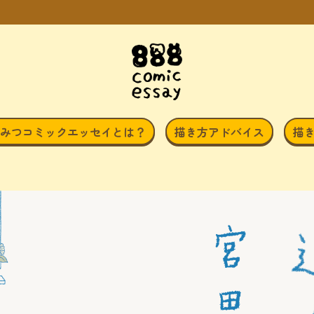
みつコミックエッセイとは？
描き方アドバイス
描