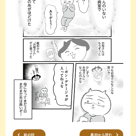
前の話
最初から読む