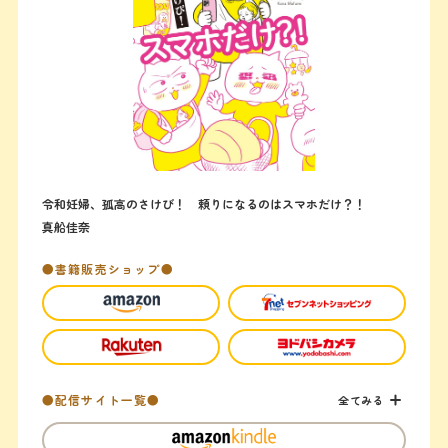
令和妊婦、孤高のさけび！ 頼りになるのはスマホだけ？！
真船佳奈
●書籍販売ショップ●
●配信サイト一覧●
全てみる