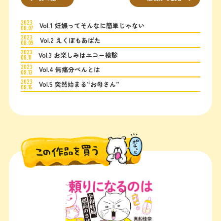
2023
Vol.1 妊娠ってそんなに簡単じゃない
08.07
2023
Vol.2 えくぼもあばた
08.09
2023
Vol.3 お楽しみはエコー検診
08.11
2023
Vol.4 無痛分べんとは
08.13
2023
Vol.5 突然始まる“お母さん”
08.15