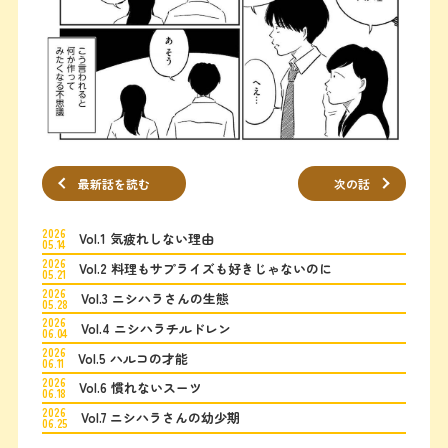
最新話を読む
次の話
2026
Vol.1 気疲れしない理由
05.14
2026
Vol.2 料理もサプライズも好きじゃないのに
05.21
2026
Vol.3 ニシハラさんの生態
05.28
2026
Vol.4 ニシハラチルドレン
06.04
2026
Vol.5 ハルコの才能
06.11
2026
Vol.6 慣れないスーツ
06.18
2026
Vol.7 ニシハラさんの幼少期
06.25