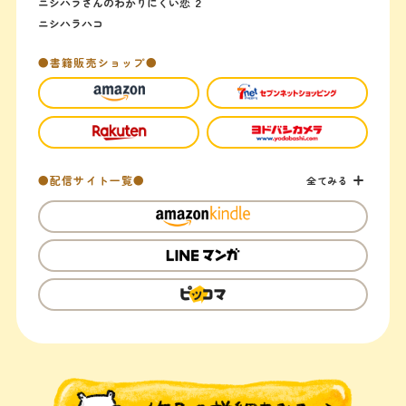
ニシハラさんのわかりにくい恋 ２
ニシハラハコ
●書籍販売ショップ●
●配信サイト一覧●
全てみる