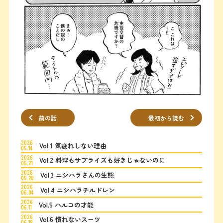
前の話
最初から読む
2026
Vol.1 気疲れしない理由
05.14
2026
Vol.2 料理もサプライズも好きじゃないのに
05.21
2026
Vol.3 ニシハラさんの生態
05.28
2026
Vol.4 ニシハラチルドレン
06.04
2026
Vol.5 ハルコの才能
06.11
2026
Vol.6 慣れないスーツ
06.18