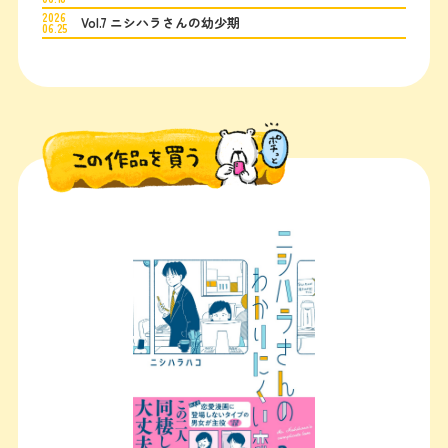
2026
Vol.7 ニシハラさんの幼少期
06.25