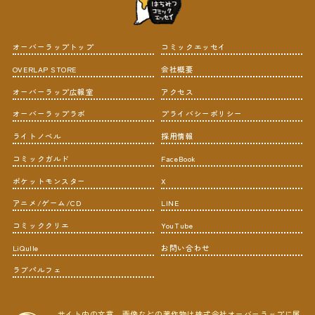
オーバーラップトップ
コミックエッセイ
OVERLAP STORE
会社概要
オーバーラップ広報室
アクセス
オーバーラップラボ
プライバシーポリシー
ライトノベル
採用情報
コミックガルド
FaceBook
ポケットモンスター
X
アニメ/ゲーム/CD
LINE
コミッククリエ
YouTube
LiQulle
お問い合わせ
ラブパルフェ
サイト内の文章、画像などの著作物は株式会社オーバーラップに属