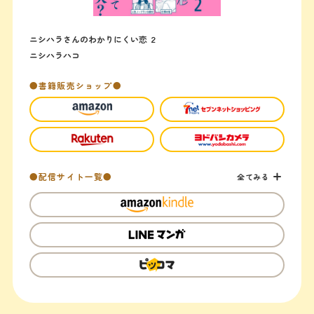
ニシハラさんのわかりにくい恋 ２
ニシハラハコ
●書籍販売ショップ●
●配信サイト一覧●
全てみる