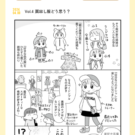
2026
Vol.4 肩出し服どう思う？
04.08