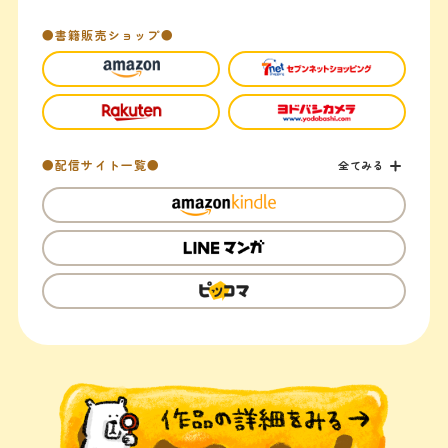
●書籍販売ショップ●
●配信サイト一覧●
全てみる