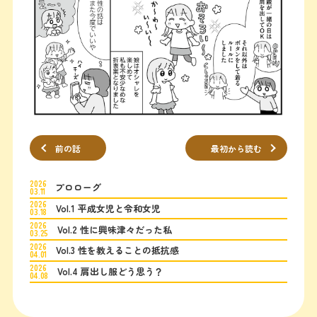
前の話
最初から読む
2026
プロローグ
03.11
2026
Vol.1 平成女児と令和女児
03.18
2026
Vol.2 性に興味津々だった私
03.25
2026
Vol.3 性を教えることの抵抗感
04.01
2026
Vol.4 肩出し服どう思う？
04.08