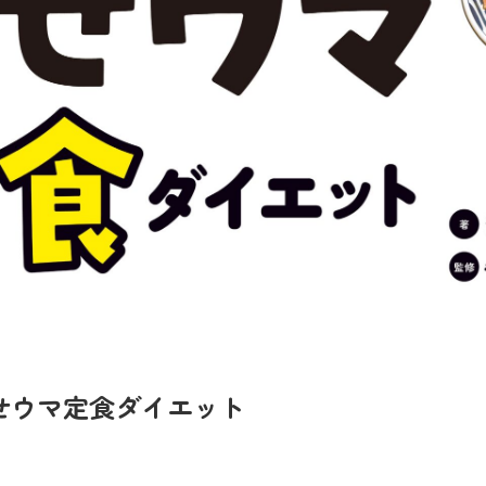
痩せウマ定食ダイエット