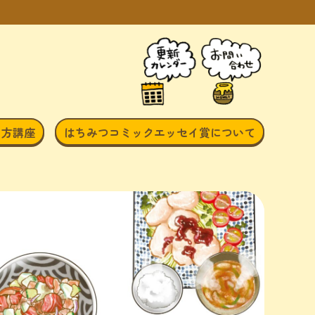
き方講座
はちみつコミックエッセイ賞について