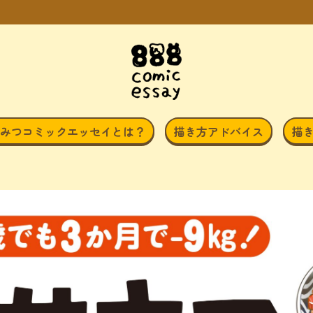
みつコミックエッセイとは？
描き方アドバイス
描