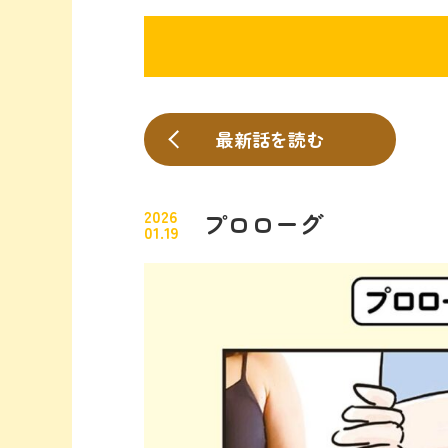
最新話を読む
2026
プロローグ
01.19