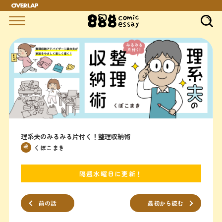
理系夫のみるみる片付く！整理収納術
著
くぼこまき
隔週水曜日に更新！
前の話
最初から読む