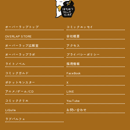
オーバーラップトップ
コミックエッセイ
OVERLAP STORE
会社概要
オーバーラップ広報室
アクセス
オーバーラップラボ
プライバシーポリシー
ライトノベル
採用情報
コミックガルド
FaceBook
ポケットモンスター
X
アニメ/ゲーム/CD
LINE
コミッククリエ
YouTube
LiQulle
お問い合わせ
ラブパルフェ