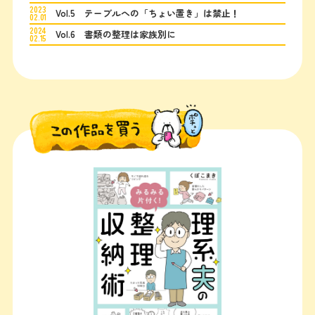
2023
Vol.5 テーブルへの「ちょい置き」は禁止！
02.01
2024
Vol.6 書類の整理は家族別に
02.15