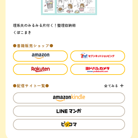
理系夫のみるみる片付く！整理収納術
くぼこまき
●書籍販売ショップ●
●配信サイト一覧●
全てみる