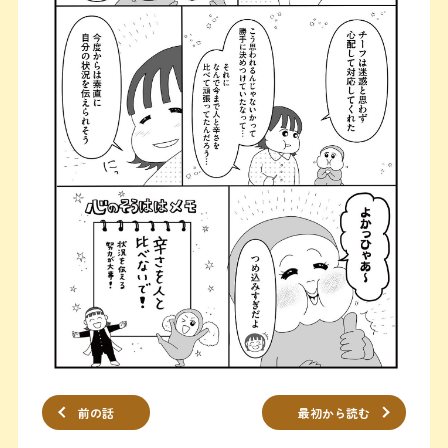
前の話
最初から読む