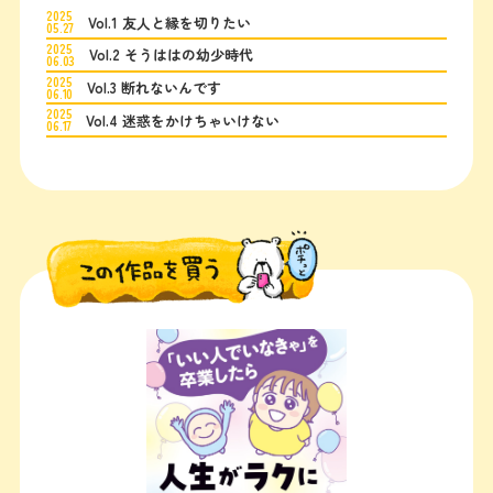
2025
Vol.1 友人と縁を切りたい
05.27
2025
Vol.2 そうははの幼少時代
06.03
2025
Vol.3 断れないんです
06.10
2025
Vol.4 迷惑をかけちゃいけない
06.17