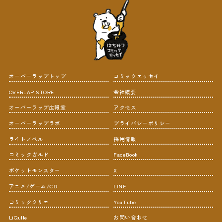
オーバーラップトップ
コミックエッセイ
OVERLAP STORE
会社概要
オーバーラップ広報室
アクセス
オーバーラップラボ
プライバシーポリシー
ライトノベル
採用情報
コミックガルド
FaceBook
ポケットモンスター
X
アニメ/ゲーム/CD
LINE
コミッククリエ
YouTube
LiQulle
お問い合わせ