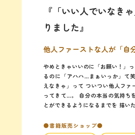
『「いい人でいなきゃ
りました』
他人ファーストな人が「自
やめときゃいいのに「お願い！」っ
るのに「アハハ…まぁいっか」て笑
えなきゃ」って ついつい他人ファ
ってきて…。 自分の本当の気持ち
とができるようになるまでを 描い
●書籍販売ショップ●