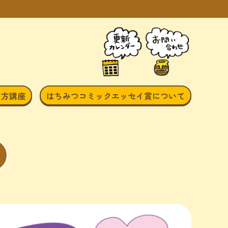
き方講座
はちみつコミックエッセイ賞について