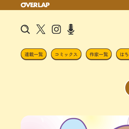
連載一覧
コミックス
作家一覧
はち