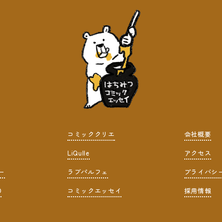
コミッククリエ
会社概要
LiQulle
アクセス
ー
ラブパルフェ
プライバシ
D
コミックエッセイ
採用情報