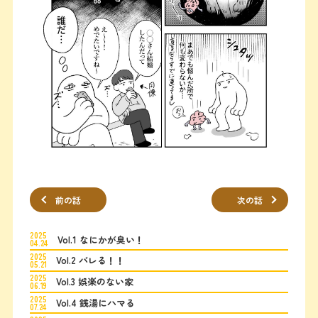
前の話
次の話
2025
Vol.1 なにかが臭い！
04.24
2025
Vol.2 バレる！！
05.21
2025
Vol.3 娯楽のない家
06.19
2025
Vol.4 銭湯にハマる
07.24