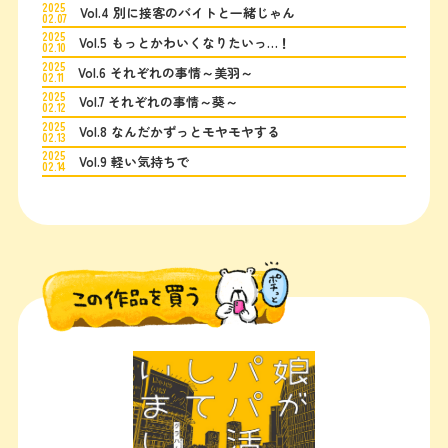
2025
Vol.4 別に接客のバイトと一緒じゃん
02.07
2025
Vol.5 もっとかわいくなりたいっ…！
02.10
2025
Vol.6 それぞれの事情～美羽～
02.11
2025
Vol.7 それぞれの事情～葵～
02.12
2025
Vol.8 なんだかずっとモヤモヤする
02.13
2025
Vol.9 軽い気持ちで
02.14