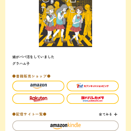
娘がパパ活をしていました
グラハム子
●書籍販売ショップ●
●配信サイト一覧●
全てみる