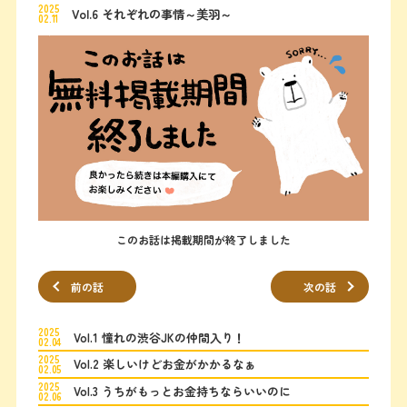
2025
Vol.6 それぞれの事情～美羽～
02.11
このお話は掲載期間が終了しました
前の話
次の話
2025
Vol.1 憧れの渋谷JKの仲間入り！
02.04
2025
Vol.2 楽しいけどお金がかかるなぁ
02.05
2025
Vol.3 うちがもっとお金持ちならいいのに
02.06