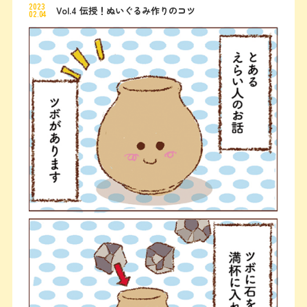
2023
Vol.4 伝授！ぬいぐるみ作りのコツ
02.04