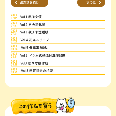
最新話を読む
次の話
2023
Vol.1 私は女優
07.07
2023
Vol.2 自分消化隊
07.14
2023
Vol.3 親子号泣睡眠
07.21
2023
Vol.4 花丸スリープ
07.28
2023
Vol.5 乗車率200%
08.04
2023
Vol.6 ドラム式乾燥付洗濯如来
08.11
2023
Vol.7 怒り寸劇作戦
08.18
2023
Vol.8 回答指定の相談
08.25