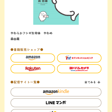
やわらかフシギ生命体 やわめ
森由羅
●書籍販売ショップ●
●配信サイト一覧●
全てみる