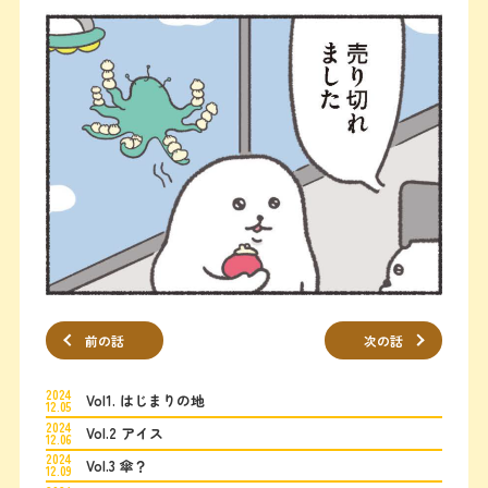
前の話
次の話
2024
Vol1. はじまりの地
12.05
2024
Vol.2 アイス
12.06
2024
Vol.3 傘？
12.09