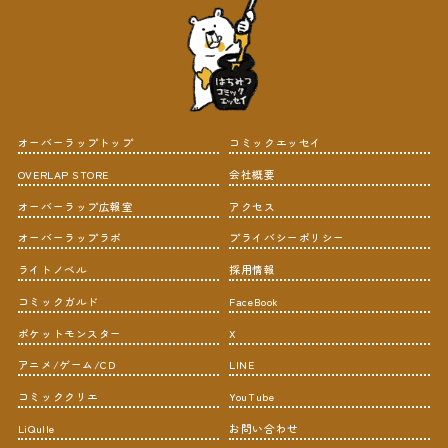
オーバーラップトップ
コミックエッセイ
OVERLAP STORE
会社概要
オーバーラップ広報室
アクセス
オーバーラップラボ
プライバシーポリシー
ライトノベル
採用情報
コミックガルド
FaceBook
ポケットモンスター
X
アニメ/ゲーム/CD
LINE
コミッククリエ
YouTube
LiQulle
お問い合わせ