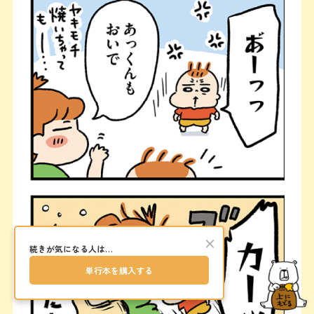
×
続きが気になる人は…
単行本を購入する