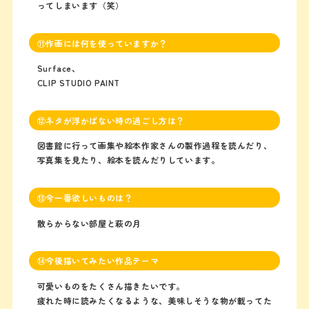
ってしまいます（笑）
⑪作画には何を使っていますか？
Surface、
CLIP STUDIO PAINT
⑫ネタが浮かばない時の過ごし方は？
図書館に行って画集や絵本作家さんの製作過程を読んだり、
写真集を見たり、絵本を読んだりしています。
⑬今一番欲しいものは？
散らからない部屋と萩の月
⑭今後描いてみたい作品テーマ
可愛いものをたくさん描きたいです。
疲れた時に読みたくなるような、美味しそうな物が載ってた