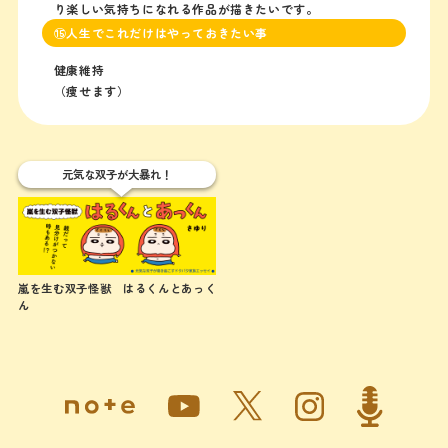
り楽しい気持ちになれる作品が描きたいです。
⑮人生でこれだけはやっておきたい事
健康維持
（痩せます）
元気な双子が大暴れ！
嵐を生む双子怪獣 はるくんとあっく
ん