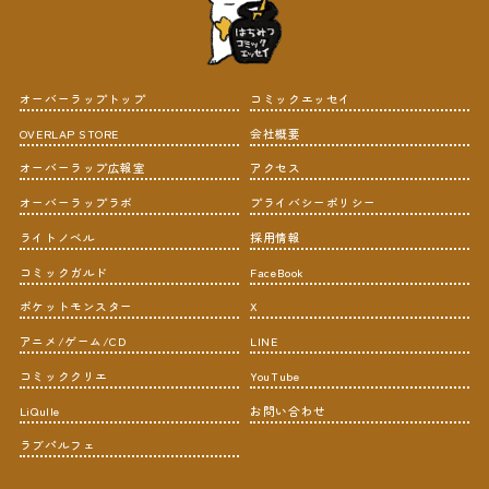
オーバーラップトップ
コミックエッセイ
OVERLAP STORE
会社概要
オーバーラップ広報室
アクセス
オーバーラップラボ
プライバシーポリシー
ライトノベル
採用情報
コミックガルド
FaceBook
ポケットモンスター
X
アニメ/ゲーム/CD
LINE
コミッククリエ
YouTube
LiQulle
お問い合わせ
ラブパルフェ