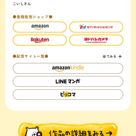
こいしさん
●書籍販売ショップ●
●配信サイト一覧●
全てみる