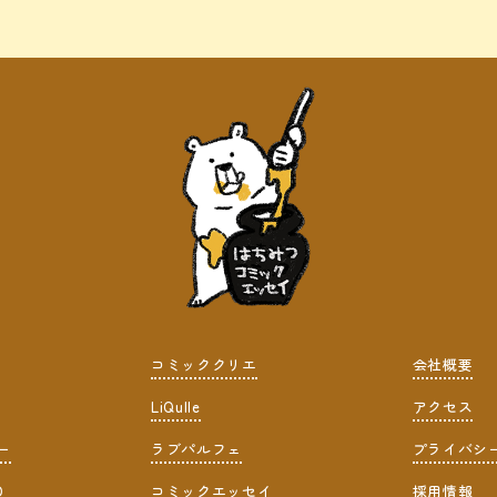
コミッククリエ
会社概要
LiQulle
アクセス
ー
ラブパルフェ
プライバシ
D
コミックエッセイ
採用情報