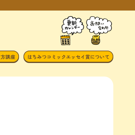
き方講座
はちみつコミックエッセイ賞について