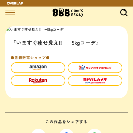
『いますぐ痩せ見え‼︎ −5kgコーデ』
●書籍販売ショップ●
この作品をシェアする