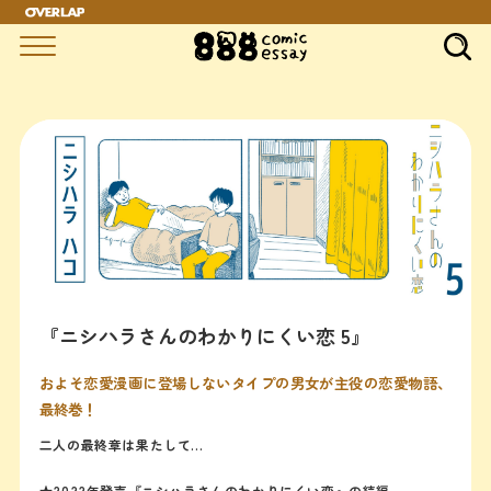
"
『ニシハラさんのわかりにくい恋 5』
およそ恋愛漫画に登場しないタイプの男女が主役の恋愛物語、
最終巻！
二人の最終章は果たして…
★2022年発売『ニシハラさんのわかりにくい恋』の続編。