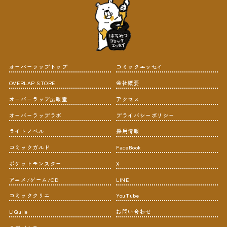
オーバーラップトップ
コミックエッセイ
OVERLAP STORE
会社概要
オーバーラップ広報室
アクセス
オーバーラップラボ
プライバシーポリシー
ライトノベル
採用情報
コミックガルド
FaceBook
ポケットモンスター
X
アニメ/ゲーム/CD
LINE
コミッククリエ
YouTube
LiQulle
お問い合わせ