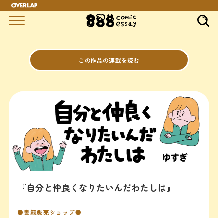
この作品の連載を読む
『自分と仲良くなりたいんだわたしは』
●書籍販売ショップ●