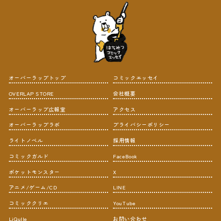
オーバーラップトップ
コミックエッセイ
OVERLAP STORE
会社概要
オーバーラップ広報室
アクセス
オーバーラップラボ
プライバシーポリシー
ライトノベル
採用情報
コミックガルド
FaceBook
ポケットモンスター
X
アニメ/ゲーム/CD
LINE
コミッククリエ
YouTube
LiQulle
お問い合わせ