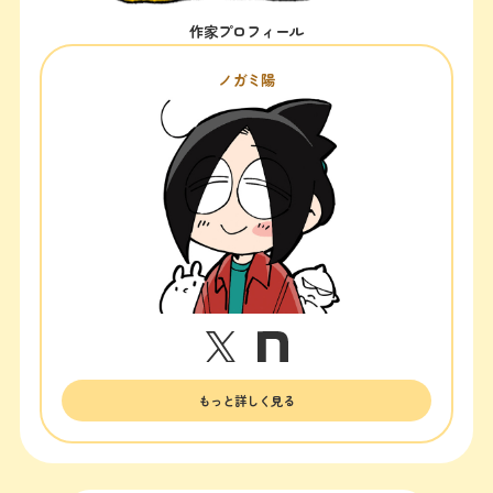
作家プロフィール
ノガミ陽
もっと詳しく見る