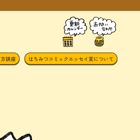
き方講座
はちみつコミックエッセイ賞について