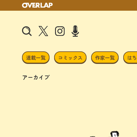
連載一覧
コミックス
作家一覧
はち
アーカイブ