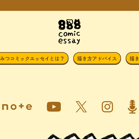
みつコミックエッセイとは？
描き方アドバイス
描