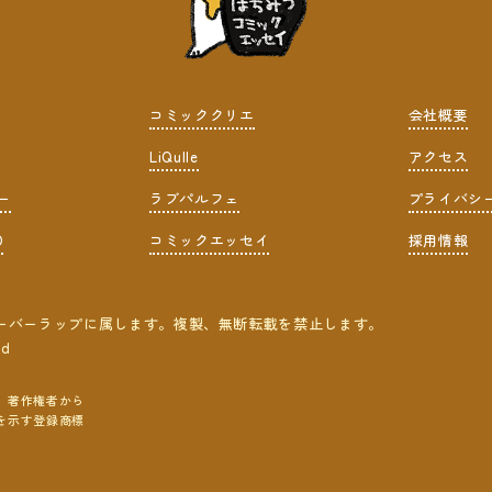
コミッククリエ
会社概要
LiQulle
アクセス
ー
ラブパルフェ
プライバシ
D
コミックエッセイ
採用情報
ーバーラップに属します。複製、無断転載を禁止します。
ed
、著作権者から
を示す登録商標