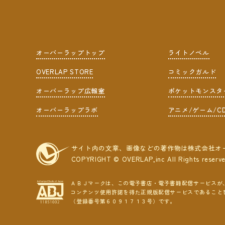
オーバーラップトップ
ライトノベル
OVERLAP STORE
コミックガルド
オーバーラップ広報室
ポケットモンスタ
オーバーラップラボ
アニメ/ゲーム/C
サイト内の文章、画像などの著作物は株式会社オ
COPYRIGHT © OVERLAP,inc All Rights reserv
ＡＢＪマークは、この電子書店・電子書籍配信サービスが
コンテンツ使用許諾を得た正規版配信サービスであること
（登録番号第６０９１７１３号）です。