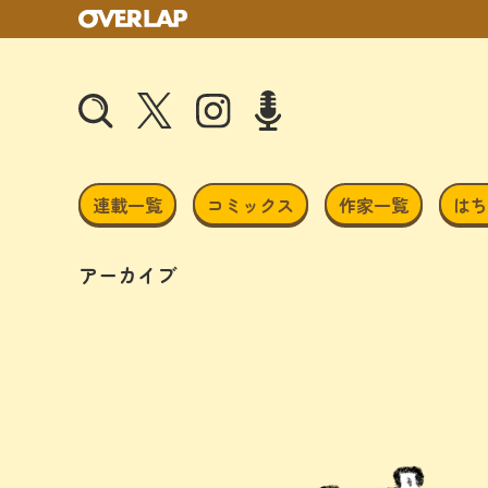
連載一覧
コミックス
作家一覧
はち
アーカイブ