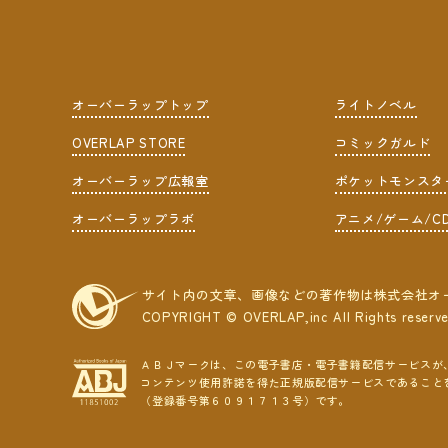
オーバーラップトップ
ライトノベル
OVERLAP STORE
コミックガルド
オーバーラップ広報室
ポケットモンスタ
オーバーラップラボ
アニメ/ゲーム/C
サイト内の文章、画像などの著作物は株式会社オ
COPYRIGHT © OVERLAP,inc All Rights reserv
ＡＢＪマークは、この電子書店・電子書籍配信サービスが
コンテンツ使用許諾を得た正規版配信サービスであること
（登録番号第６０９１７１３号）です。