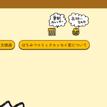
き方講座
はちみつコミックエッセイ賞について