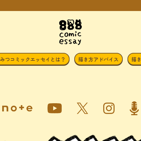
みつコミックエッセイとは？
描き方アドバイス
描