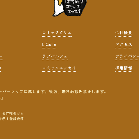
コミッククリエ
会社概要
LiQulle
アクセス
ー
ラブパルフェ
プライバシ
D
コミックエッセイ
採用情報
ーバーラップに属します。複製、無断転載を禁止します。
ed
、著作権者から
を示す登録商標