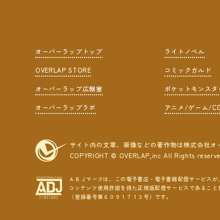
オーバーラップトップ
ライトノベル
OVERLAP STORE
コミックガルド
オーバーラップ広報室
ポケットモンスタ
オーバーラップラボ
アニメ/ゲーム/C
サイト内の文章、画像などの著作物は株式会社オ
COPYRIGHT © OVERLAP,inc All Rights reserv
ＡＢＪマークは、この電子書店・電子書籍配信サービスが
コンテンツ使用許諾を得た正規版配信サービスであること
（登録番号第６０９１７１３号）です。