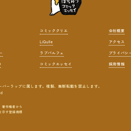
コミッククリエ
会社概要
LiQulle
アクセス
ー
ラブパルフェ
プライバシ
D
コミックエッセイ
採用情報
ーバーラップに属します。複製、無断転載を禁止します。
ed
、著作権者から
を示す登録商標