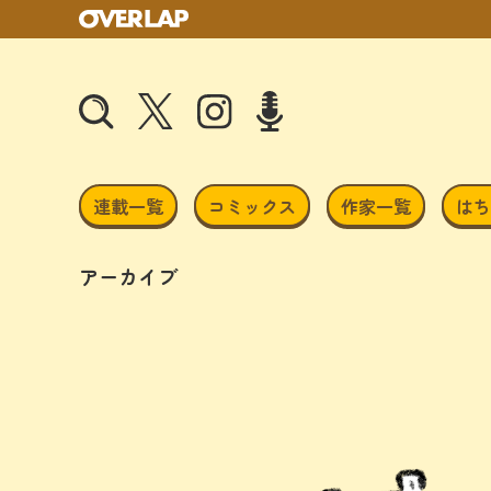
連載一覧
コミックス
作家一覧
はち
アーカイブ