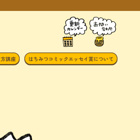
き方講座
はちみつコミックエッセイ賞について