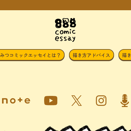
みつコミックエッセイとは？
描き方アドバイス
描