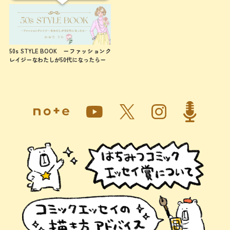
50s STYLE BOOK ーファッションク
レイジーなわたしが50代になったらー