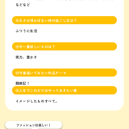
などなど
⑫ネタが浮かばない時の過ごし方は？
ふつうに生活
⑬今一番欲しいものは？
視力、豊かさ
⑭今後描いてみたい作品テーマ
闘病記！
⑮人生でこれだけはやっておきたい事
イメージしたものすべて。
ファッションは楽しい！