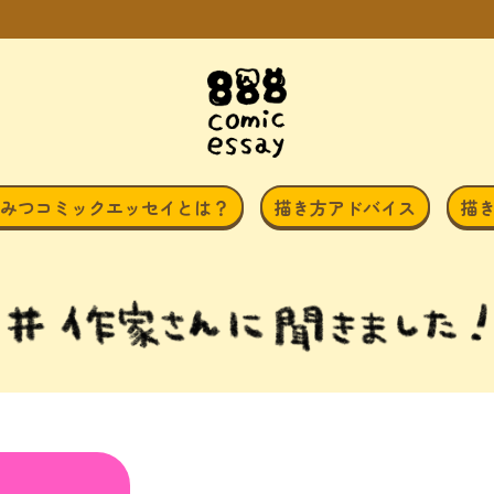
みつコミックエッセイとは？
描き方アドバイス
描