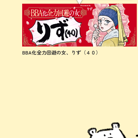
BBA化全力回避の女、りず（４０）