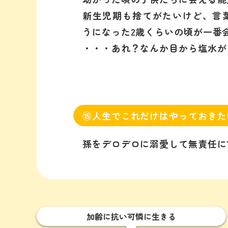
新生児期も捨てがたいけど、言
うになった2歳くらいの頃が一番
・・・あれ？なんか目から塩水が
⑮人生でこれだけはやっておきた
孫をデロデロに溺愛して無責任に
加齢に抗い可憐に生きる