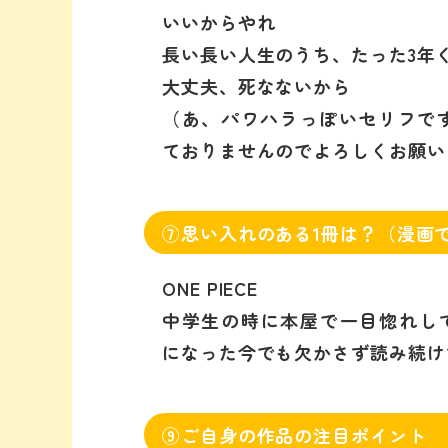
いいからやれ
長い長い人生のうち、たった3年
大丈夫、死なないから
（あ、パワハラっぽいセリフで
ておりませんのでよろしくお願い
⑦思い入れのある1冊は？（漫画
ONE PIECE
中学生の時に本屋で一目惚れして
になった今でも欠かさず読み続け
⑨ご自身の作品の注目ポイント