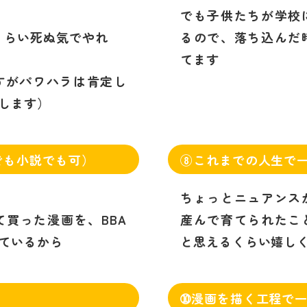
でも子供たちが学校
くらい死ぬ気でやれ
るので、落ち込んだ
てます
すがパワハラは肯定し
します）
でも小説でも可）
⑧これまでの人生で
ちょっとニュアンス
買った漫画を、BBA
産んで育てられたこ
ているから
と思えるくらい嬉し
➉漫画を描く工程で