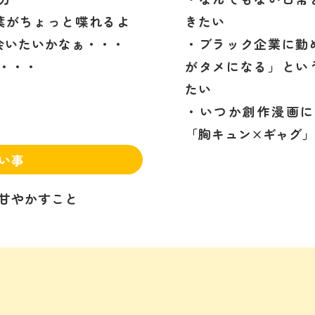
葉がちょっと喋れるよ
きたい
会いたいかなぁ・・・
・ブラック企業に勤
・・・
がタメになる」とい
たい
・いつか創作漫画に
「胸キュン×ギャグ
い事
甘やかすこと