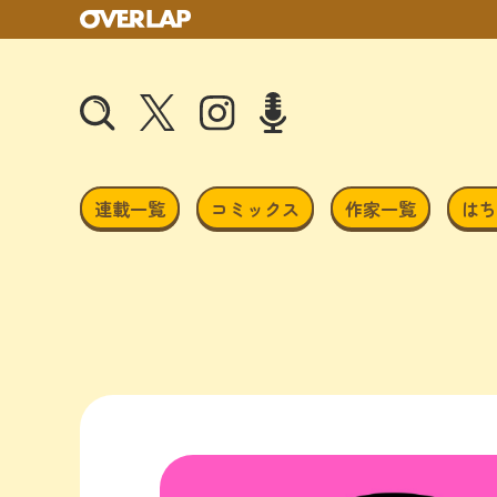
連載一覧
コミックス
作家一覧
はち