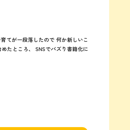
子育てが一段落したので 何か新しいこ
めたところ、 SNSでバズり書籍化に