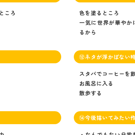
ところ
色を塗るところ
一気に世界が華やか
るから
⑫ネタが浮かばない
スタバでコーヒーを
お風呂に入る
散歩する
⑭今後描いてみたい
力
・なんでもない日常