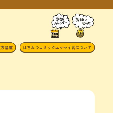
き方講座
はちみつコミックエッセイ賞について