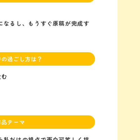
になるし、もうすぐ原稿が完成す
時の過ごし方は？
飲む
作品テーマ
を私だけの視点で面白可笑しく描