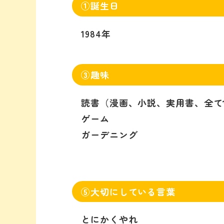
①誕生日
1984年
③趣味
読書（漫画、小説、実用書、全て
ゲーム
ガーデニング
⑤大切にしている言葉
とにかくやれ