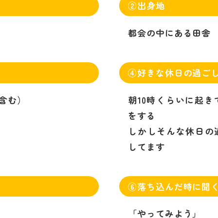
②出身地
都会の中にある田舎
④好きな休日の過ご
含む）
朝10時くらいに起
をする
しかしそんな休日の
してます
⑥落ち込んだ時に聞
「やってみよう」