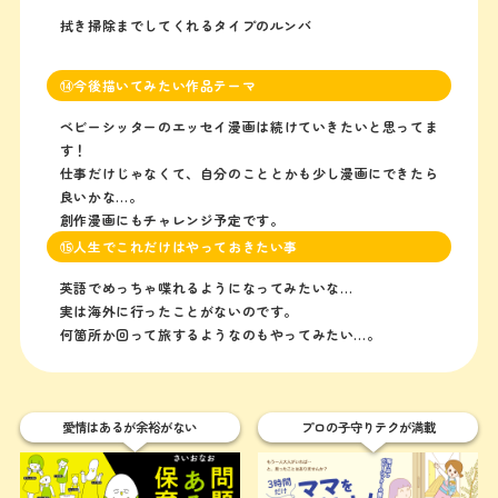
拭き掃除までしてくれるタイプのルンバ
⑭今後描いてみたい作品テーマ
ベビーシッターのエッセイ漫画は続けていきたいと思ってま
す！
仕事だけじゃなくて、自分のこととかも少し漫画にできたら
良いかな…。
創作漫画にもチャレンジ予定です。
⑮人生でこれだけはやっておきたい事
英語でめっちゃ喋れるようになってみたいな…
実は海外に行ったことがないのです。
何箇所か回って旅するようなのもやってみたい…。
愛情はあるが余裕がない
プロの子守りテクが満載