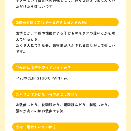
ッターという職業への興味として、色んな見方で楽しんでい
ただけたら嬉しいです。
➉漫画を描く工程で一番好きな所とその理由
表情とか、年齢や性格による子どものセリフの違いとかを考
えているとき。
たくさん見てきた分、観察量が活かされる感じがして楽しい
です。
⑪作画には何を使っていますか？
iPadのCLIP STUDIO PAINT ex
⑫ネタが浮かばない時の過ごし方は？
お散歩したり、映画観たり、漫画読んだり、料理したり。
勝率が高いのはお散歩です笑
⑬今一番欲しいものは？