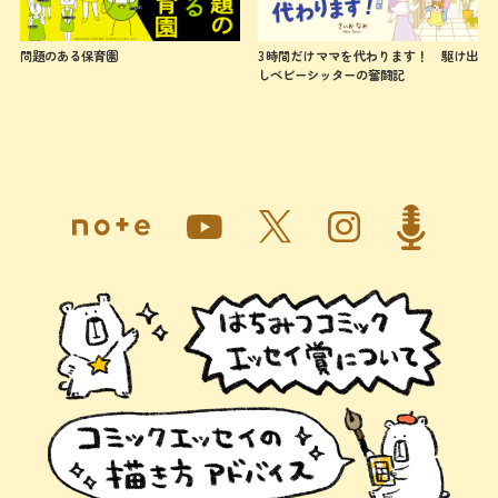
問題のある保育園
3時間だけママを代わります！ 駆け出
しベビーシッターの奮闘記