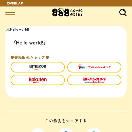
『Hello world!』
●書籍販売ショップ●
この作品をシェアする