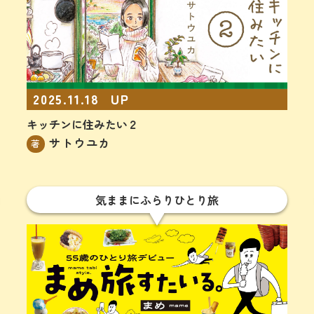
2025.11.18
UP
キッチンに住みたい２
サトウユカ
著
気ままにふらりひとり旅