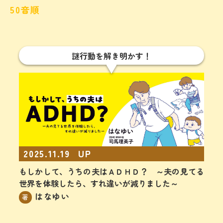
50音順
謎行動を解き明かす！
2025.11.19
UP
もしかして、うちの夫はＡＤＨＤ？ ～夫の見てる
世界を体験したら、すれ違いが減りました～
はなゆい
著