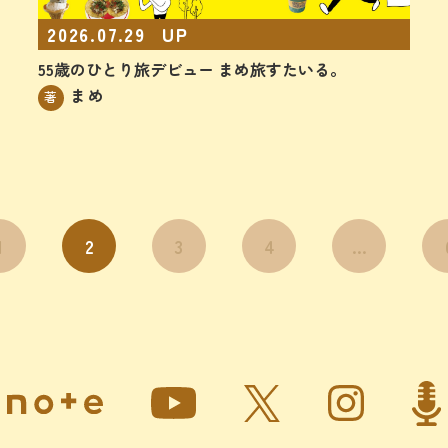
2026.07.29
UP
55歳のひとり旅デビュー まめ旅すたいる。
まめ
著
1
2
3
4
…