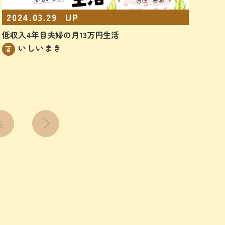
2024.03.29
UP
低収入4年目夫婦の月13万円生活
いしいまき
著
6