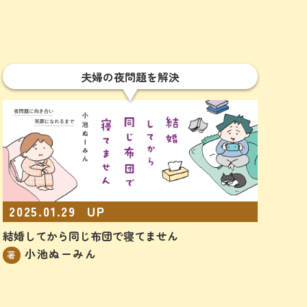
夫婦の夜問題を解決
2025.01.29
UP
結婚してから同じ布団で寝てません
小池ぬーみん
著