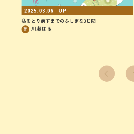
2025.03.06
UP
私をとり戻すまでのふしぎな3日間
川瀬はる
著