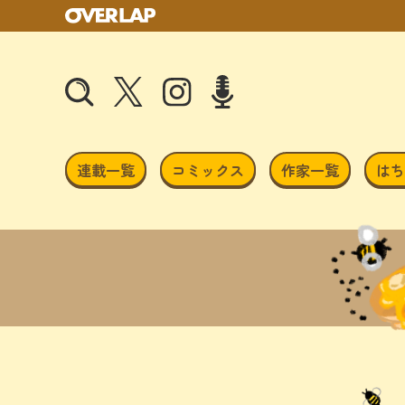
連載一覧
コミックス
作家一覧
はち