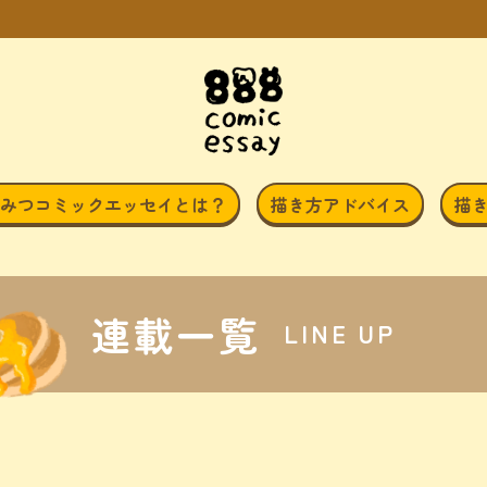
みつコミックエッセイとは？
描き方アドバイス
描
連載一覧
LINE UP