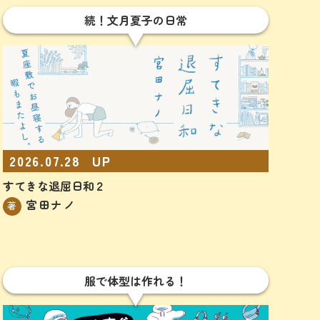
続！文月夏子の日常
2026.07.28
UP
すてきな退屈日和２
宮田ナノ
著
服で体型は作れる！