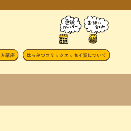
き方講座
はちみつコミックエッセイ賞について