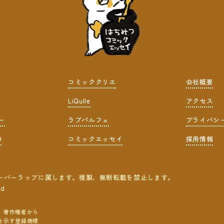
コミッククリエ
会社概要
LiQulle
アクセス
ー
ラブパルフェ
プライバシ
D
コミックエッセイ
採用情報
ーバーラップに属します。複製、無断転載を禁止します。
ed
、著作権者から
を示す登録商標